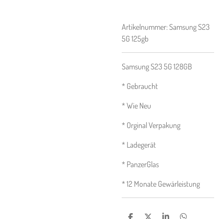
Artikelnummer:
Samsung S23
5G 125gb
Samsung S23 5G 128GB
* Gebraucht
* Wie Neu
* Orginal Verpakung
* Ladegerät
* PanzerGlas
* 12 Monate Gewärleistung