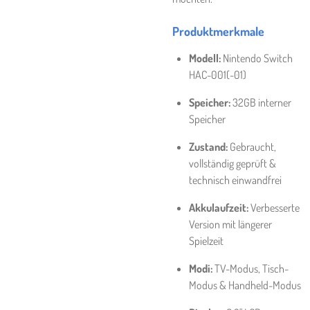
Produktmerkmale
Modell:
Nintendo Switch
HAC-001(-01)
Speicher:
32GB interner
Speicher
Zustand:
Gebraucht,
vollständig geprüft &
technisch einwandfrei
Akkulaufzeit:
Verbesserte
Version mit längerer
Spielzeit
Modi:
TV-Modus, Tisch-
Modus & Handheld-Modus