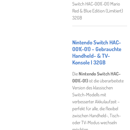
Switch HAC-001(-01) Mario
Red & Blue Edition (Limitiert)
32GB
Nintendo Switch HAC-
001(-01) – Gebrauchte
Handheld- & TV-
Konsole | 32GB
Die
Nintendo Switch HAC-
001(-01)
ist die überarbeitete
Version des klassischen
Switch-Modells mit
verbesserter Akkulaufzeit –
perfekt für alle, die flexibel
zwischen Handheld-, Tisch-
oder TV-Modus wechseln
möchten.