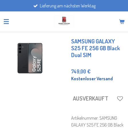
Lieferung am nächsten Werktag
Zum
Hauptinhalt
springen
SAMSUNG GALAXY
S25 FE 256 GB Black
Dual SIM
749,00 €
Kostenloser Versand
AUSVERKAUFT
Artikelnummer:
SAMSUNG
GALAXY S25 FE 256 GB Black