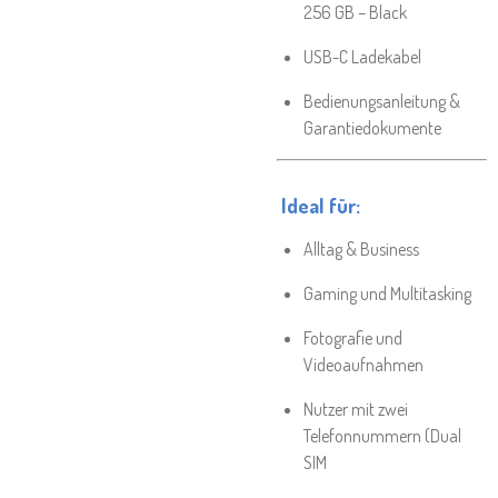
256 GB – Black
USB-C Ladekabel
Bedienungsanleitung &
Garantiedokumente
Ideal für:
Alltag & Business
Gaming und Multitasking
Fotografie und
Videoaufnahmen
Nutzer mit zwei
Telefonnummern (Dual
SIM