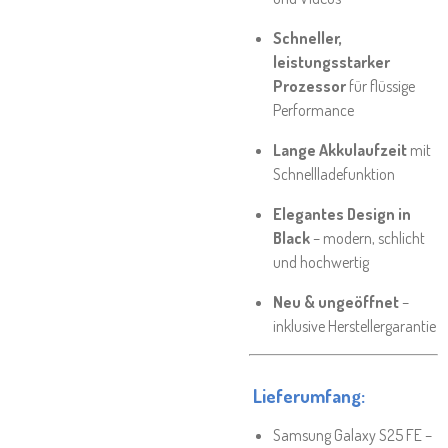
Schneller,
leistungsstarker
Prozessor
für flüssige
Performance
Lange Akkulaufzeit
mit
Schnellladefunktion
Elegantes Design in
Black
– modern, schlicht
und hochwertig
Neu & ungeöffnet
–
inklusive Herstellergarantie
Lieferumfang:
Samsung Galaxy S25 FE –