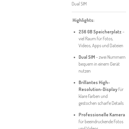
Dual SIM
Highlights:
256 GB Speicherplatz
–
viel Raum für Fotos,
Videos, Apps und Dateien
Dual SIM
– zwei Nummern
bequem in einem Gerät
nutzen
Brillantes High-
Resolution-Display
für
klare Farben und
gestochen scharfe Details
Professionelle Kamera
für beeindruckende Fotos
und Videos