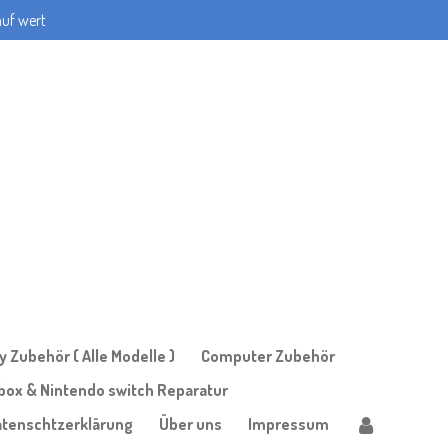
auf wert
 Zubehör ( Alle Modelle )
Computer Zubehör
Xbox & Nintendo switch Reparatur
atenschtzerklärung
Über uns
Impressum