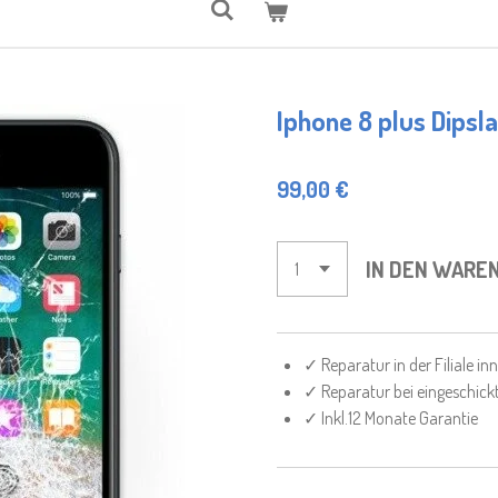
Iphone 8 plus Dipsl
99,00 €
IN DEN WARE
✓ Reparatur in der Filiale i
✓ Reparatur bei eingeschick
✓ Inkl.12 Monate Garantie