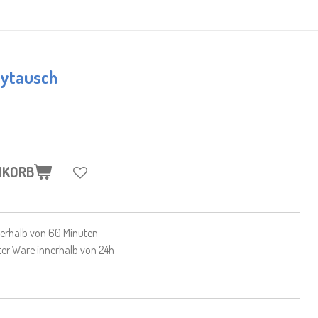
aytausch
NKORB
nnerhalb von 60 Minuten
ter Ware innerhalb von 24h