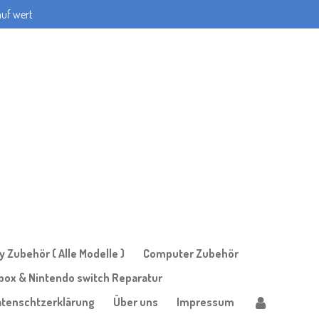
auf wert
 Zubehör ( Alle Modelle )
Computer Zubehör
Xbox & Nintendo switch Reparatur
atenschtzerklärung
Über uns
Impressum